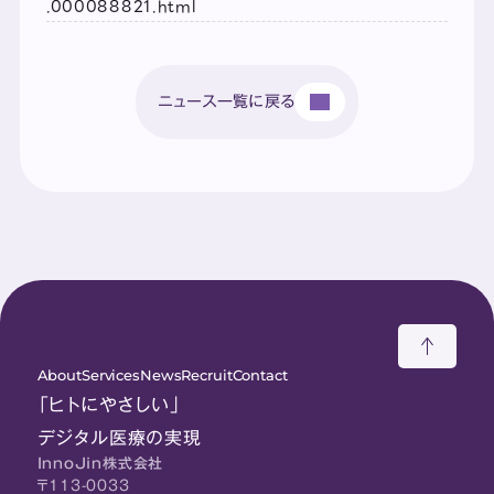
.000088821.html
ニュース一覧に戻る
About
Services
News
Recruit
Contact
「ヒトにやさしい」
デジタル医療の実現
InnoJin株式会社
〒113-0033