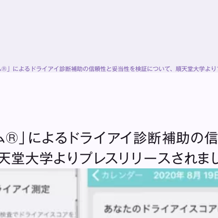
ム®」によるドライアイ診断補助の信頼性と妥当性を検証について、順天堂大学より
ム®」によるドライアイ診断補助の
天堂大学よりプレスリリースされまし