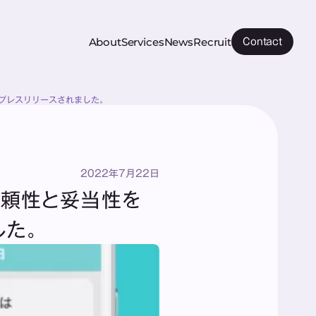
About
Services
News
Recruit
Contact
プレスリリースされました。
2022年7月22日
信頼性と妥当性を
た。 