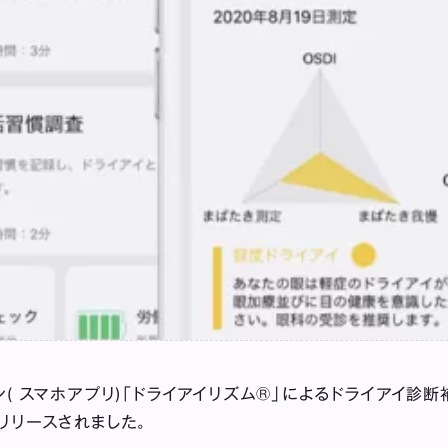
ン( スマホアプリ)「ドライアイリズム®」によるドライアイ診
リリースされました。