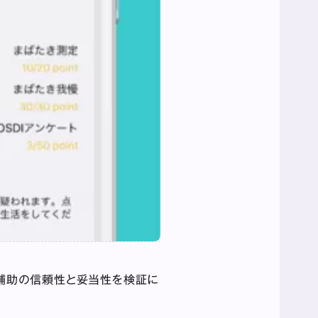
断補助の信頼性と妥当性を検証に