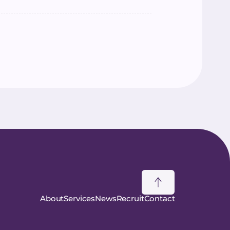
About
Services
News
Recruit
Contact