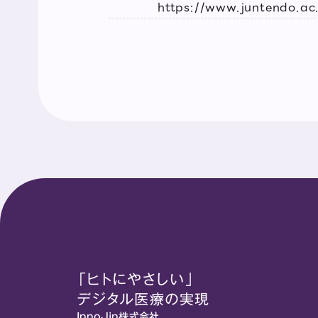
https://www.juntendo.a
「ヒトにやさしい」
デジタル医療の実現
InnoJin株式会社